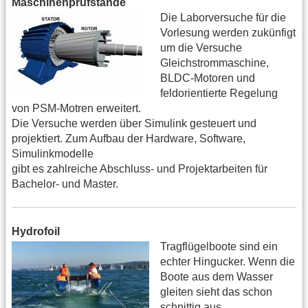
Maschinenprüfstände
Die Laborversuche für die
Vorlesung werden zukünfigt
um die Versuche
Gleichstrommaschine,
BLDC-Motoren und
feldorientierte Regelung
von PSM-Motren erweitert.
Die Versuche werden über Simulink gesteuert und
projektiert. Zum Aufbau der Hardware, Software,
Simulinkmodelle
gibt es zahlreiche Abschluss- und Projektarbeiten für
Bachelor- und Master.
Hydrofoil
Tragflügelboote sind ein
echter Hingucker. Wenn die
Boote aus dem Wasser
gleiten sieht das schon
schnittig aus