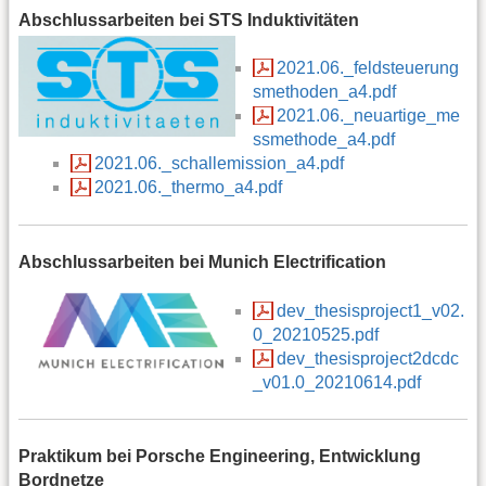
Abschlussarbeiten bei STS Induktivitäten
2021.06._feldsteuerung
smethoden_a4.pdf
2021.06._neuartige_me
ssmethode_a4.pdf
2021.06._schallemission_a4.pdf
2021.06._thermo_a4.pdf
Abschlussarbeiten bei Munich Electrification
dev_thesisproject1_v02.
0_20210525.pdf
dev_thesisproject2dcdc
_v01.0_20210614.pdf
Praktikum bei Porsche Engineering, Entwicklung
Bordnetze