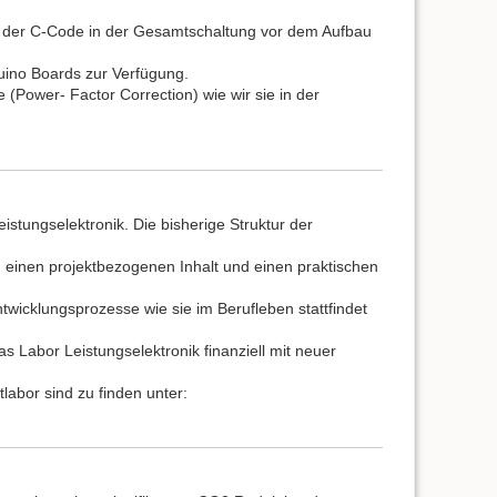
 der C-Code in der Gesamtschaltung vor dem Aufbau
duino Boards zur Verfügung.
e (Power- Factor Correction) wie wir sie in der
stungselektronik. Die bisherige Struktur der
einen projektbezogenen Inhalt und einen praktischen
Entwicklungsprozesse wie sie im Berufleben stattfindet
 Labor Leistungselektronik finanziell mit neuer
labor sind zu finden unter: