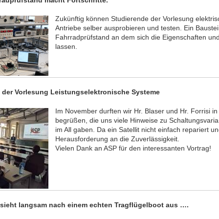
Zukünftig können Studierende der Vorlesung elektris
Antriebe selber ausprobieren und testen. Ein Bauste
Fahrradprüfstand an dem sich die Eigenschaften u
lassen.
 der Vorlesung Leistungselektronische Systeme
Im November durften wir Hr. Blaser und Hr. Forrisi i
begrüßen, die uns viele Hinweise zu Schaltungsvari
im All gaben. Da ein Satellit nicht einfach repariert
Herausforderung an die Zuverlässigkeit.
Vielen Dank an ASP für den interessanten Vortrag!
sieht langsam nach einem echten Tragflügelboot aus ….