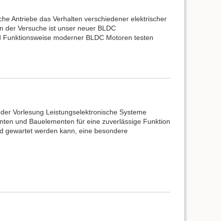
che Antriebe das Verhalten verschiedener elektrischer
in der Versuche ist unser neuer BLDC
nd Funktionsweise moderner BLDC Motoren testen
n der Vorlesung Leistungselektronische Systeme
anten und Bauelementen für eine zuverlässige Funktion
 und gewartet werden kann, eine besondere