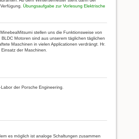
uadranten. Ab dem Wintersemester steht dann der
 Verfügung.
Übungsaufgabe zur Vorlesung Elektrische
 MinebeaMitsumi stellen uns die Funktionsweise von
r. BLDC Motoren sind aus unserem täglichen täglichen
te Maschinen in vielen Applicationen verdrängt. Hr.
d Einsatz der Maschinen.
V-Labor der Porsche Engineering.
 dem es möglich ist analoge Schaltungen zusammen