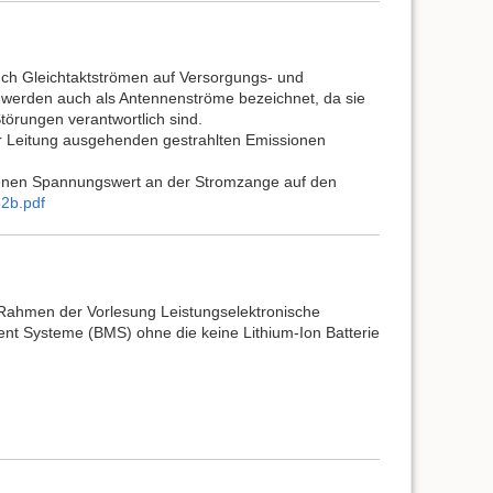
ch Gleichtaktströmen auf Versorgungs- und
 werden auch als Antennenströme bezeichnet, da sie
törungen verantwortlich sind.
er Leitung ausgehenden gestrahlten Emissionen
enen Spannungswert an der Stromzange auf den
52b.pdf
 Rahmen der Vorlesung Leistungselektronische
nt Systeme (BMS) ohne die keine Lithium-Ion Batterie