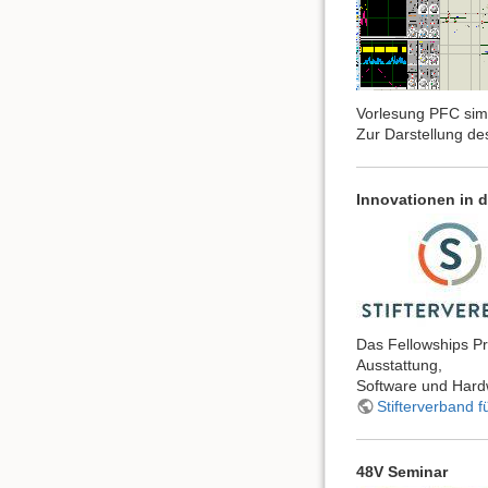
Vorlesung PFC sim
Zur Darstellung des
Innovationen in d
Das Fellowships Pr
Ausstattung,
Software und Hardw
Stifterverband 
48V Seminar