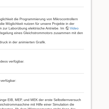
lichkeit die Programmierung von Mikrocontrollern
ie Möglichkeit nutzen für unsere Projekte in der
n zur Laborübung elektrische Antriebe. Im
Video
r Regelung eines Gleichstrommotors zusammen mit den
druck in der animierten Grafik.
deos verfügbar.
 verfügbar:
nge EIB, MEP, und MEK der erste Selbstlernversuch
leichstrommaschine mit Hilfe einer Simulation die