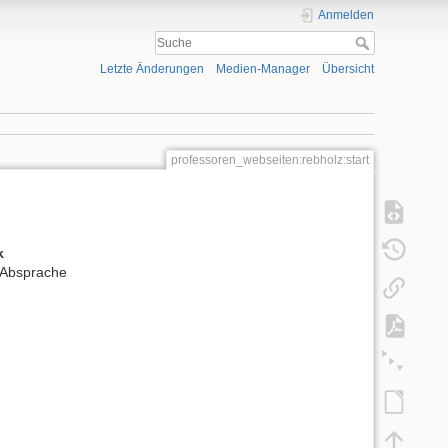
Anmelden
Letzte Änderungen
Medien-Manager
Übersicht
professoren_webseiten:rebholz:start
k
 Absprache