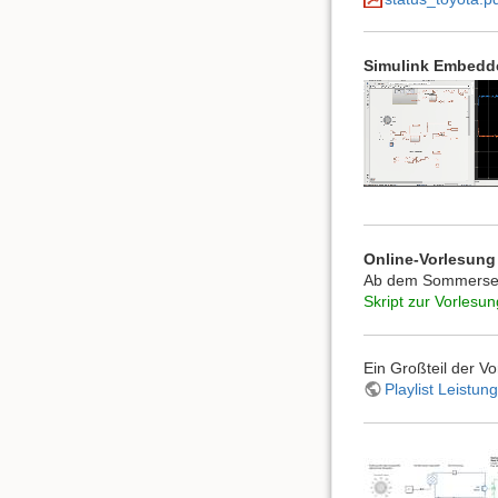
Simulink Embedd
Online-Vorlesung
Ab dem Sommerseme
Skript zur Vorlesu
Ein Großteil der Vo
Playlist Leistun