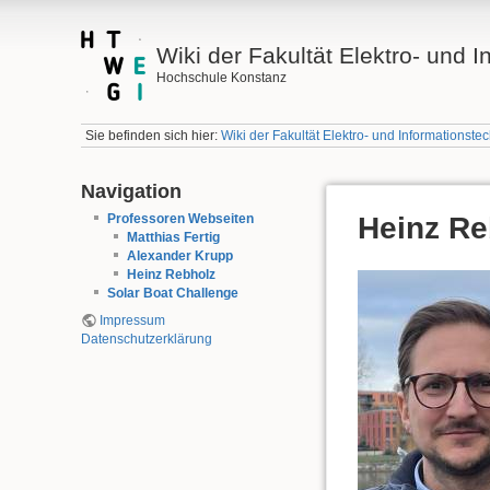
Wiki der Fakultät Elektro- und 
Hochschule Konstanz
Sie befinden sich hier:
Wiki der Fakultät Elektro- und Informationste
Navigation
Professoren Webseiten
Heinz Re
Matthias Fertig
Alexander Krupp
Heinz Rebholz
Solar Boat Challenge
Impressum
Datenschutzerklärung