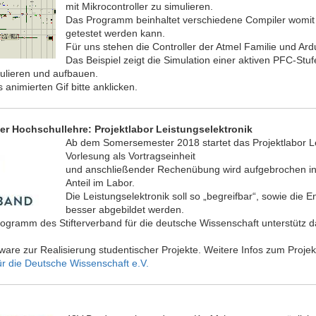
mit Mikrocontroller zu simulieren.
Das Programm beinhaltet verschiedene Compiler womit
getestet werden kann.
Für uns stehen die Controller der Atmel Familie und Ar
Das Beispiel zeigt die Simulation einer aktiven PFC-Stuf
ulieren und aufbauen.
 animierten Gif bitte anklicken.
er Hochschullehre: Projektlabor Leistungselektronik
Ab dem Somersemester 2018 startet das Projektlabor Lei
Vorlesung als Vortragseinheit
und anschließender Rechenübung wird aufgebrochen in 
Anteil im Labor.
Die Leistungselektronik soll so „begreifbar“, sowie die 
besser abgebildet werden.
ogramm des Stifterverband für die deutsche Wissenschaft unterstütz das
are zur Realisierung studentischer Projekte. Weitere Infos zum Projekt
für die Deutsche Wissenschaft e.V.