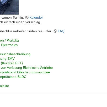
einsamen Termin:
Kalender
h einfach einen Vorschlag.
Abschlussarbeiten finden Sie unter:
FAQ
en / Praktika
Electronics
rsuchsbeschreibung
lesung EMV
 (Kurzzeit FFT)
ur Vorlesung Elektrische Antriebe
orprüfstand Gleichstrommaschine
orprüfstand BLDC
ojekte