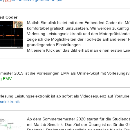
ed Coder
Matlab Simulink bietet mit dem Embedded Coder die Mög
komfortabel grafisch umzusetzen. Wir werden zukünftig d
Vorlesung Leistungselektronik und den Motorprüfstände
zeige ich die Möglichkeiten der Toolkette anhand eine
grundlegenden Einstellungen.
Mit einem Klick auf das Bild erhält man einen ersten Ein
ster 2019 ist die Vorlesungen EMV als Online-Skipt mit Vorlesungsvi
ng EMV
rlesung Leistungselektronik ist ab sofort als Videosequenz auf Youtube
gselektronik
Ab dem Sommersemester 2020 startet für die Studiengä
mit Matlab Simulink. Das Ziel der Übung ist es für die G