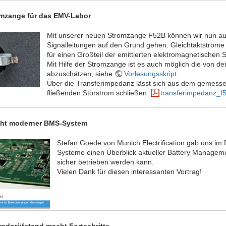
mzange für das EMV-Labor
Mit unserer neuen Stromzange F52B können wir nun au
Signalleitungen auf den Grund gehen. Gleichtaktströme
für einen Großteil der emittierten elektromagnetischen S
Mit Hilfe der Stromzange ist es auch möglich die von d
abzuschätzen, siehe
Vorlesungsskript
Über die Transferimpedanz lässt sich aus dem gemess
fließenden Störstrom schließen.
transferimpedanz_f
cht moderner BMS-System
Stefan Goede von Munich Electrification gab uns im
Systeme einen Überblick aktueller Battery Manageme
sicher betrieben werden kann.
Vielen Dank für diesen interessanten Vortrag!
adprüfstand macht Fortschritte.