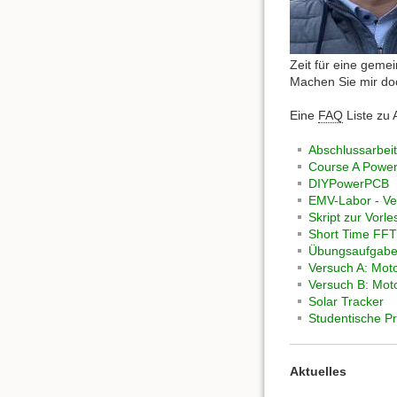
Zeit für eine gem
Machen Sie mir doc
Eine
FAQ
Liste zu 
Abschlussarbeit
Course A Power 
DIYPowerPCB
EMV-Labor - Ve
Skript zur Vor
Short Time FFT
Übungsaufgabe z
Versuch A: Mot
Versuch B: Mot
Solar Tracker
Studentische Pr
Aktuelles