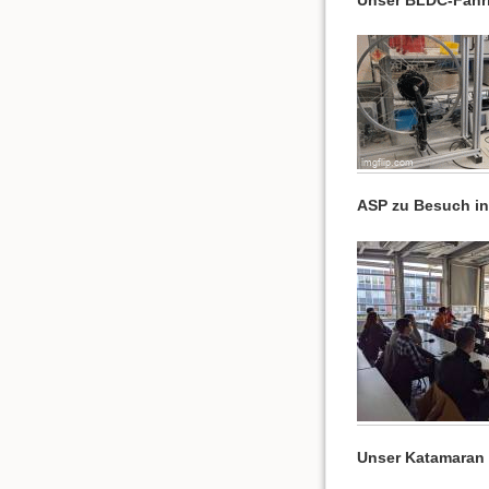
ASP zu Besuch in
Unser Katamaran 