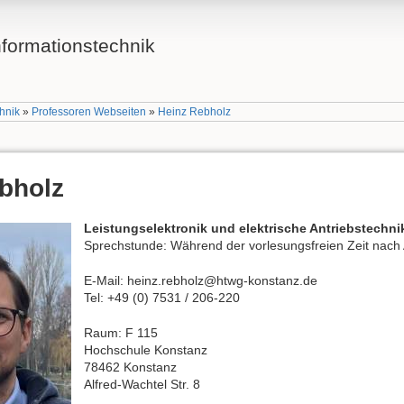
Informationstechnik
chnik
»
Professoren Webseiten
»
Heinz Rebholz
bholz
Leistungselektronik und elektrische Antriebstechni
Sprechstunde: Während der vorlesungsfreien Zeit nach
E-Mail: heinz.rebholz@htwg-konstanz.de
Tel: +49 (0) 7531 / 206-220
Raum: F 115
Hochschule Konstanz
78462 Konstanz
Alfred-Wachtel Str. 8