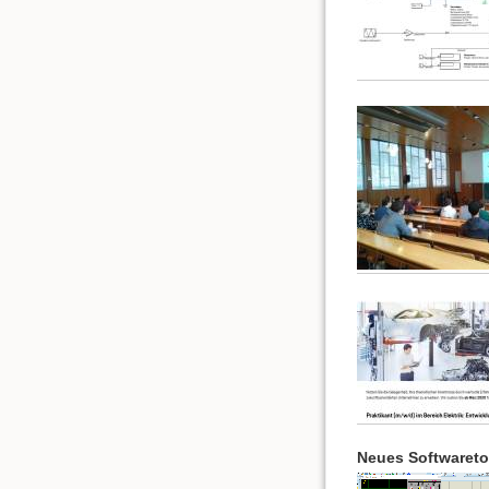
Neues Softwaretoo