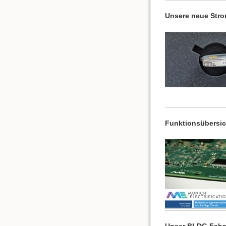
Unsere neue Stro
Funktionsübersi
Unser BLDC-Fahrr